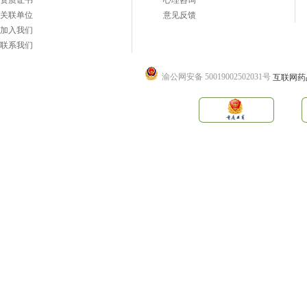
资质证书
心理咨询
关联单位
意见反馈
加入我们
联系我们
渝公网安备 50019002502031号
互联网药品